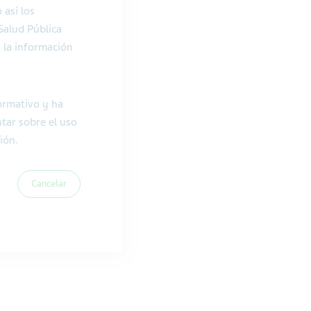
 así los
Salud Pública
 la información
formativo y ha
tar sobre el uso
ión.
Cancelar