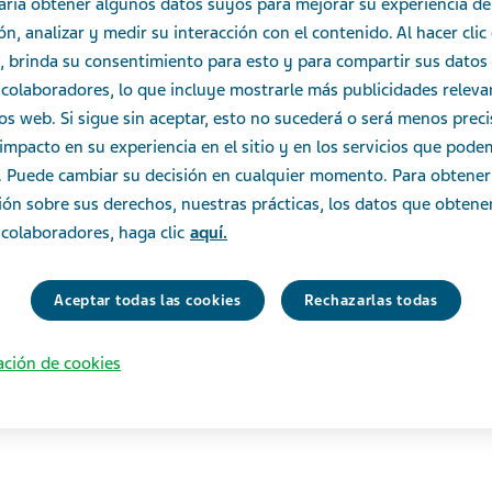
aría obtener algunos datos suyos para mejorar su experiencia de
n, analizar y medir su interacción con el contenido. Al hacer clic
, brinda su consentimiento para esto y para compartir sus datos
colaboradores, lo que incluye mostrarle más publicidades releva
ios web. Si sigue sin aceptar, esto no sucederá o será menos prec
impacto en su experiencia en el sitio y en los servicios que pod
e. Puede cambiar su decisión en cualquier momento. Para obtene
ión sobre sus derechos, nuestras prácticas, los datos que obten
colaboradores, haga clic
aquí.
Aceptar todas las cookies
Rechazarlas todas
ación de cookies