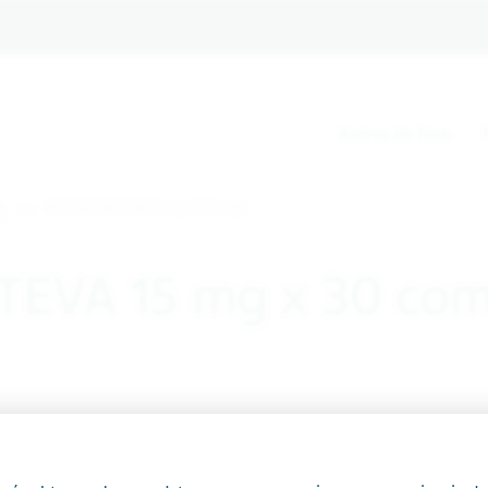
Acerca de Teva
os
MELOXICAM TEVA 15 mg x 30 comp
EVA 15 mg x 30 co