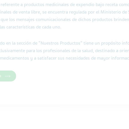
referente a productos medicinales de expendio bajo receta como
nales de venta libre, se encuentra regulada por el Ministerio de 
in que los mensajes comunicacionales de dichos productos brinden
las características de cada uno.
uido en la sección de “Nuestros Productos” tiene un propósito in
lusivamente para los profesionales de la salud, destinado a orien
 medicamentos y a satisfacer sus necesidades de mayor informac
o
comp.