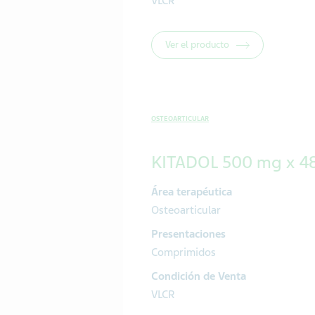
VLCR
Ver el producto
OSTEOARTICULAR
KITADOL 500 mg x 4
Área terapéutica
Osteoarticular
Presentaciones
Comprimidos
Condición de Venta
VLCR