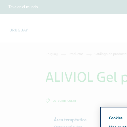
Teva en el mundo
URUGUAY
Uruguay
Productos
Catálogo de productos
ALIVIOL Gel 
OSTEOARTICULAR
Cookies
Área terapéutica