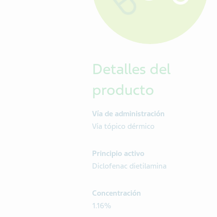
Detalles del
producto
Vía de administración
Vía tópico dérmico
Principio activo
Diclofenac dietilamina
Concentración
1.16%