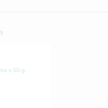
s
mo x 50 g.