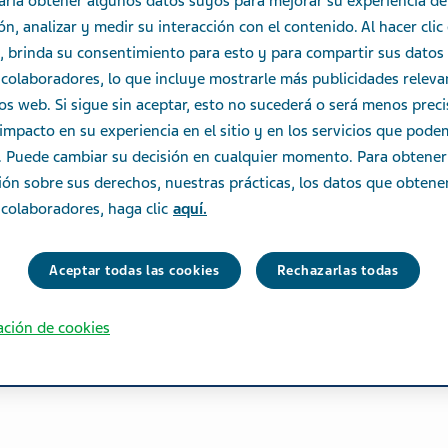
aría obtener algunos datos suyos para mejorar su experiencia de
n, analizar y medir su interacción con el contenido. Al hacer clic
, brinda su consentimiento para esto y para compartir sus datos
colaboradores, lo que incluye mostrarle más publicidades releva
ios web. Si sigue sin aceptar, esto no sucederá o será menos prec
impacto en su experiencia en el sitio y en los servicios que pod
e. Puede cambiar su decisión en cualquier momento. Para obtene
ión sobre sus derechos, nuestras prácticas, los datos que obten
colaboradores, haga clic
aquí.
Aceptar todas las cookies
Rechazarlas todas
ación de cookies