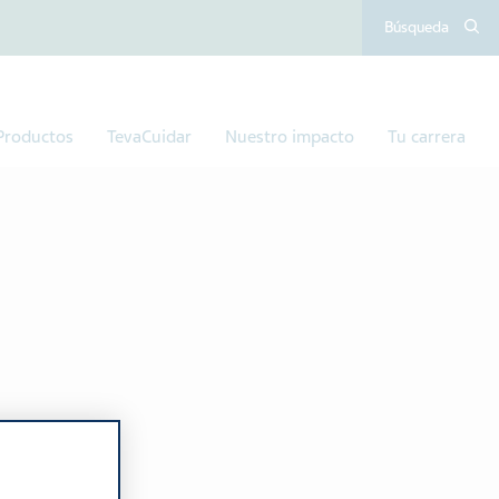
Búsqueda
Productos
TevaCuidar
Nuestro impacto
Tu carrera