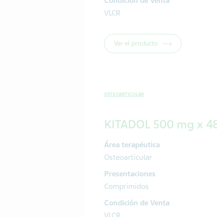
Condición de Venta
VLCR
Ver el producto
OSTEOARTICULAR
KITADOL 500 mg x 4
Área terapéutica
Osteoarticular
Presentaciones
Comprimidos
Condición de Venta
VLCR