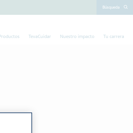
Búsqueda
Productos
TevaCuidar
Nuestro impacto
Tu carrera