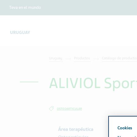
Teva en el mundo
URUGUAY
Uruguay
Productos
Catálogo de productos
ALIVIOL Spor
OSTEOARTICULAR
Cookies
Área terapéutica