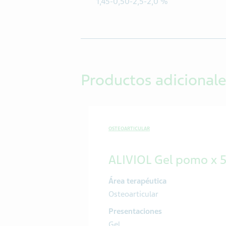
1,45-0,50-2,5-2,0 %
Productos adicionale
OSTEOARTICULAR
ALIVIOL Gel pomo x 5
Área terapéutica
Osteoarticular
Presentaciones
Gel