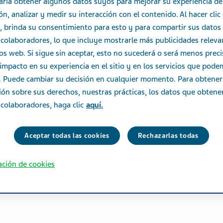
aría obtener algunos datos suyos para mejorar su experiencia de
n, analizar y medir su interacción con el contenido. Al hacer clic
, brinda su consentimiento para esto y para compartir sus datos
colaboradores, lo que incluye mostrarle más publicidades releva
ios web. Si sigue sin aceptar, esto no sucederá o será menos prec
impacto en su experiencia en el sitio y en los servicios que pod
e. Puede cambiar su decisión en cualquier momento. Para obtene
ión sobre sus derechos, nuestras prácticas, los datos que obten
colaboradores, haga clic
aquí.
Aceptar todas las cookies
Rechazarlas todas
ación de cookies